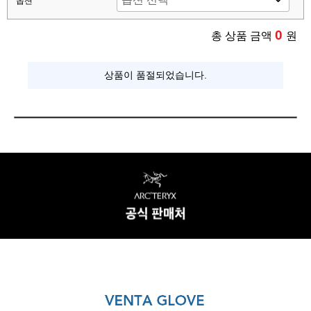
옵션
0
총 상품 금액
원
상품이 품절되었습니다.