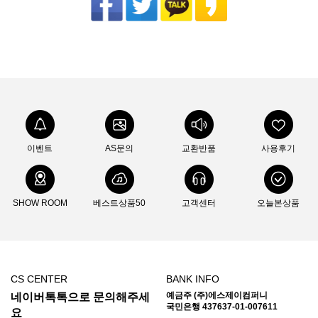
이벤트
AS문의
교환반품
사용후기
SHOW ROOM
베스트상품50
고객센터
오늘본상품
CS CENTER
BANK INFO
예금주 (주)에스제이컴퍼니
네이버톡톡으로 문의해주세
국민은행 437637-01-007611
요