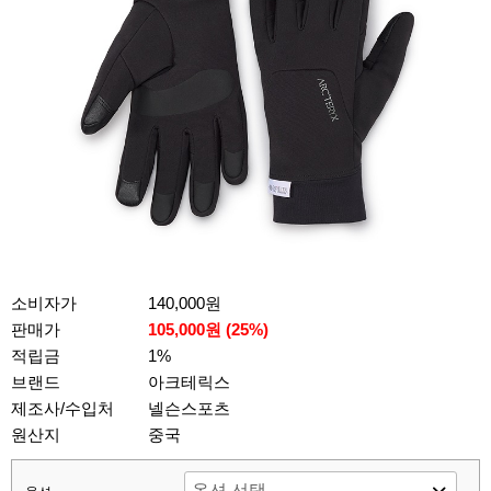
소비자가
140,000원
판매가
105,000원 (
25
%)
적립금
1%
브랜드
아크테릭스
제조사/수입처
넬슨스포츠
원산지
중국