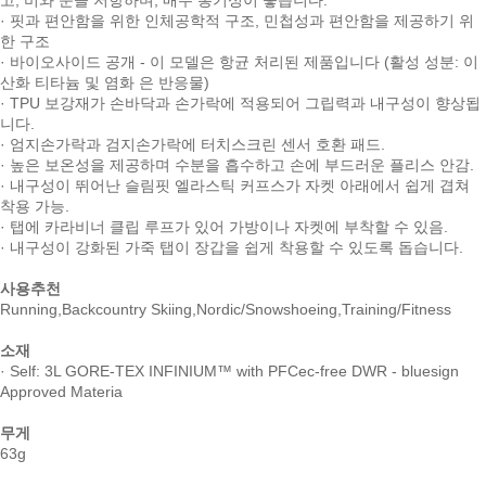
· 핏과 편안함을 위한 인체공학적 구조, 민첩성과 편안함을 제공하기 위
한 구조
· 바이오사이드 공개 - 이 모델은 항균 처리된 제품입니다 (활성 성분: 이
산화 티타늄 및 염화 은 반응물)
· TPU 보강재가 손바닥과 손가락에 적용되어 그립력과 내구성이 향상됩
니다.
· 엄지손가락과 검지손가락에 터치스크린 센서 호환 패드.
· 높은 보온성을 제공하며 수분을 흡수하고 손에 부드러운 플리스 안감.
· 내구성이 뛰어난 슬림핏 엘라스틱 커프스가 자켓 아래에서 쉽게 겹쳐
착용 가능.
· 탭에 카라비너 클립 루프가 있어 가방이나 자켓에 부착할 수 있음.
· 내구성이 강화된 가죽 탭이 장갑을 쉽게 착용할 수 있도록 돕습니다.
사용추천
Running,Backcountry Skiing,Nordic/Snowshoeing,Training/Fitness
소재
· Self: 3L GORE-TEX INFINIUM™ with PFCec-free DWR - bluesign
Approved Materia
무게
63g