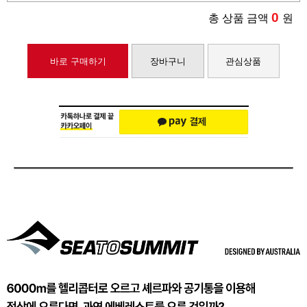
0
총 상품 금액
원
바로 구매하기
장바구니
관심상품