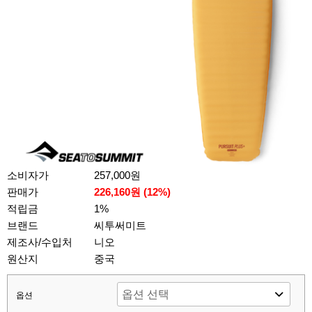
소비자가
257,000원
판매가
226,160원 (
12
%)
적립금
1%
브랜드
씨투써미트
제조사/수입처
니오
원산지
중국
옵션