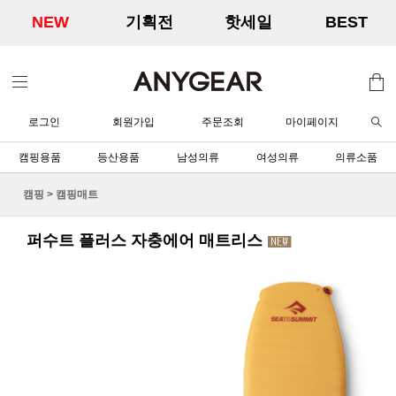
NEW
기획전
핫세일
BEST
로그인
회원가입
주문조회
마이페이지
캠핑용품
등산용품
남성의류
여성의류
의류소품
캠핑
>
캠핑매트
퍼수트 플러스 자충에어 매트리스