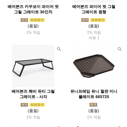
베어본즈 카우보이 파이어 핏
베어본즈 파이어 핏 그릴
그릴 그레이트 30인치
그레이트 원형
(품절)
(품절)
1% 적립
1% 적립
리뷰 1
베어본즈 헤비 듀티 그릴
유니프레임 유니 철판 미니
그레이트 - 사각
플레이트 665725
(품절)
(품절)
1% 적립
1% 적립