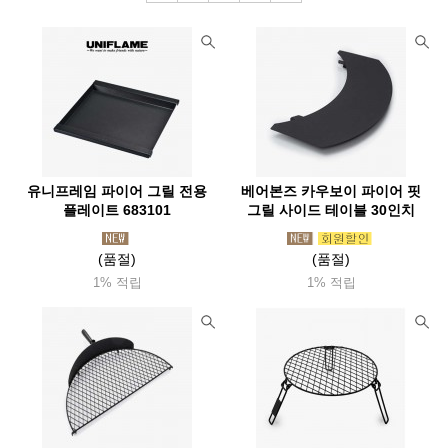
유니프레임 파이어 그릴 전용
베어본즈 카우보이 파이어 핏
플레이트 683101
그릴 사이드 테이블 30인치
(품절)
(품절)
1% 적립
1% 적립