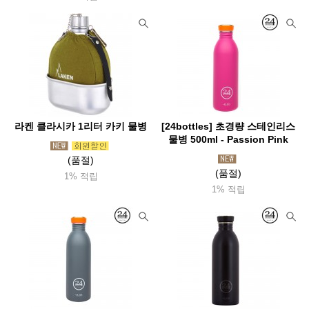
라켄 클라시카 1리터 카키 물병
[24bottles] 초경량 스테인리스
물병 500ml - Passion Pink
(품절)
(품절)
1% 적립
1% 적립