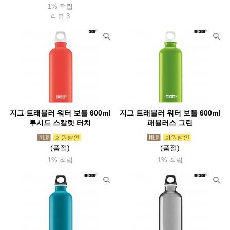
1% 적립
리뷰 3
지그 트래블러 워터 보틀 600ml
지그 트래블러 워터 보틀 600ml
루시드 스칼렛 터치
패뷸러스 그린
(품절)
(품절)
1% 적립
1% 적립