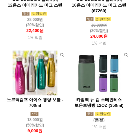
12온스 아메리카노 머그 스텐
16온스 아메리카노 머그 스텐
(67260)
28,000원
(20%할인)
30,000원
22,400원
(20%할인)
24,000원
1% 적립
1% 적립
노르딕캠프 아이스 경량 보틀 -
카멜백 뉴 캡 스테인레스
700ml
보온보냉병 12OZ (350ml)
18,000원
(품절)
(50%할인)
1% 적립
9,000원