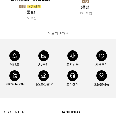
(품절)
(품절)
1% 적립
1% 적립
더보기
(
1
/
2
)
+
이벤트
AS문의
교환반품
사용후기
SHOW ROOM
베스트상품50
고객센터
오늘본상품
CS CENTER
BANK INFO