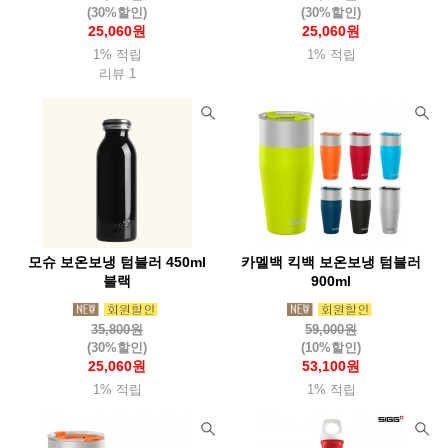
(30%할인)
(30%할인)
25,060원
25,060원
1% 적립
1% 적립
리뷰 1
모슈 보온보냉 텀블러 450ml
카멜백 킥백 보온보냉 텀블러
블랙
900ml
35,800원
59,000원
(30%할인)
(10%할인)
25,060원
53,100원
1% 적립
1% 적립