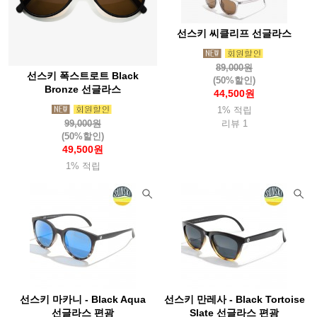
선스키 씨클리프 선글라스
89,000원
선스키 폭스트로트 Black
(50%할인)
Bronze 선글라스
44,500원
1% 적립
99,000원
리뷰 1
(50%할인)
49,500원
1% 적립
선스키 마카니 - Black Aqua
선스키 만레사 - Black Tortoise
선글라스 편광
Slate 선글라스 편광