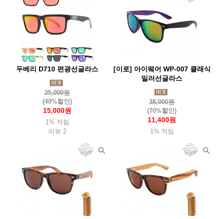
두베리 D710 편광선글라스
[이로] 아이웨어 WP-007 클래식
밀러선글라스
25,000원
(40%할인)
38,000원
15,000원
(70%할인)
11,400원
1% 적립
리뷰 2
1% 적립