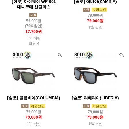
[이로] 아이웨어 WP-001
[솔로] 잠비아(ZAMBIA)
대나무테 선글라스
79,000원
79,000원
59,000원
(70%할인)
1% 적립
17,700원
1% 적립
리뷰 4
[솔로] 콜롬비아(COLUMBIA)
[솔로] 리베리아(LIBERIA)
79,000원
79,000원
79,000원
79,000원
1% 적립
1% 적립