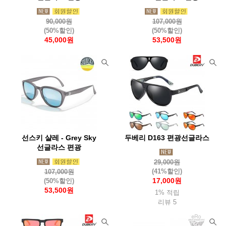
90,000원
107,000원
(50%할인)
(50%할인)
45,000원
53,500원
선스키 샬레 - Grey Sky
두베리 D163 편광선글라스
선글라스 편광
29,000원
(41%할인)
107,000원
17,000원
(50%할인)
53,500원
1% 적립
리뷰 5