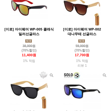
[이로] 아이웨어 WP-005 클래식
[이로] 아이웨어 WP-002
밀러선글라스
대나무테 선글라스
38,000원
59,000원
(70%할인)
(70%할인)
11,400원
17,700원
1% 적립
1% 적립
리뷰 1