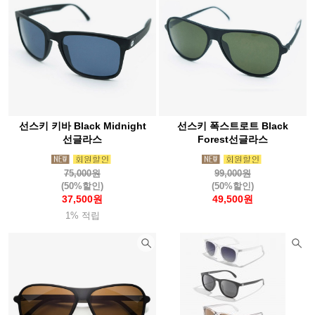
선스키 키바 Black Midnight
선스키 폭스트로트 Black
선글라스
Forest선글라스
75,000원
99,000원
(50%할인)
(50%할인)
37,500원
49,500원
1% 적립