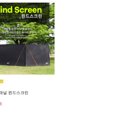
채널 윈드스크린
t