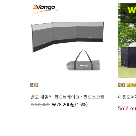
반고 패밀리 윈드브레이크 / 윈드스크린
아웃도어
92,000
78,200원(15%)
Sold ou