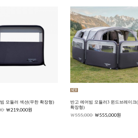
빔 모듈러 섹션(무한 확장형)
반고 에어빔 모듈러3 윈드브레이크
확장형)
00
219,000원
555,000
555,000원