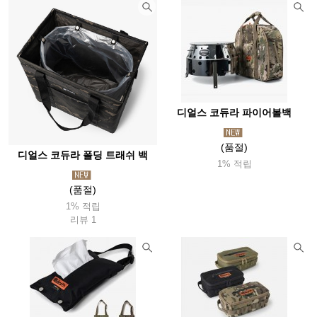
디얼스 코듀라 파이어볼백
(품절)
디얼스 코듀라 폴딩 트래쉬 백
1% 적립
(품절)
1% 적립
리뷰 1