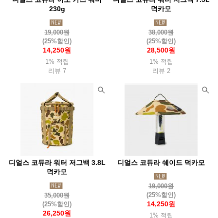
230g
덕카모
썬컴퍼니
씨알케이티(Crkt)
씨투써밋(Seatosummit)
19,000원
38,000원
씨플로
슈퍼
쏠콘
아메리스텝
아로요
(25%할인)
(25%할인)
14,250원
28,500원
아르떼레뇨(Artelegno)
아베나키(Abenaki)
아우라(Aura)
1% 적립
1% 적립
아웃도어채널(Odc)
아이토브
아이트워치(Aightwatch)
리뷰 7
리뷰 2
아카시아(Acacia)
아트렉(Autrek)
아틱탈로
알데바란(Aldebaran)
알록(Rlok)
알타마
알타이기어(Altai)
야테(Yate)
어썸홀리데이
얼라이트(Alite)
앱스(Apes)
에너자이저(Energizer)
에버뉴(Evernew)
에블린
에코소울라이프(Ecosoul)
에버하드괴벨(Eberhard)
디얼스 코듀라 워터 저그백 3.8L
디얼스 코듀라 쉐이드 덕카모
덕카모
엑소택(Exotac)
엑스페드(Exped)
엠에스알(Msr)
19,000원
엠엔더블유 (MNW)
오디고캠프
오들로
오리지널 스와트
(25%할인)
35,000원
14,250원
(25%할인)
오르트립(Ortlieb)
오보즈
오버보드(Overboard)
26,250원
1% 적립