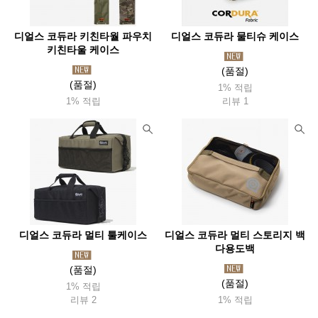
디얼스 코듀라 키친타월 파우치
디얼스 코듀라 물티슈 케이스
키친타울 케이스
(품절)
(품절)
1% 적립
1% 적립
리뷰 1
디얼스 코듀라 멀티 툴케이스
디얼스 코듀라 멀티 스토리지 백
다용도백
(품절)
(품절)
1% 적립
리뷰 2
1% 적립