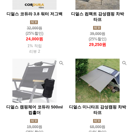
디얼스 코듀라 3.8 워터 저그백
디얼스 컴팩트 감성캠핑 차박
타프
32,000원
(25%할인)
39,000원
24,000원
(25%할인)
29,250원
1% 적립
리뷰 2
디얼스 캠핑체어 코듀라 500ml
디얼스 미니타프 감성캠핑 차박
컵홀더
타프
19,000원
68,000원