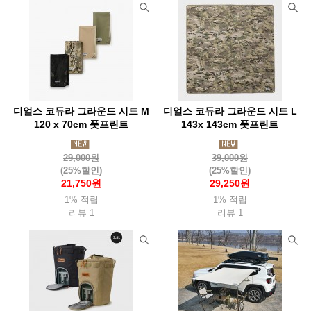
디얼스 코듀라 그라운드 시트 M
디얼스 코듀라 그라운드 시트 L
120 x 70cm 풋프린트
143x 143cm 풋프린트
29,000원
39,000원
(25%할인)
(25%할인)
21,750원
29,250원
1% 적립
1% 적립
리뷰 1
리뷰 1