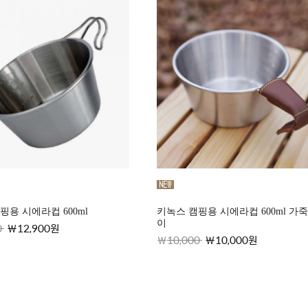
핑용 시에라컵 600ml
키녹스 캠핑용 시에라컵 600ml 가
이
0
12,900원
10,000
10,000원