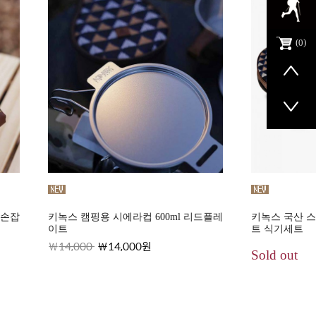
0
죽손잡
키녹스 캠핑용 시에라컵 600ml 리드플레
키녹스 국산 스
이트
트 식기세트
14,000
14,000원
Sold out