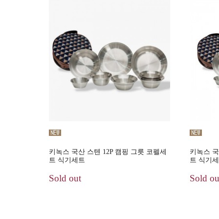
키녹스 국산 스텐 12P 캠핑 그릇 코펠세
키녹스 국
트 식기세트
트 식기
Sold out
Sold ou