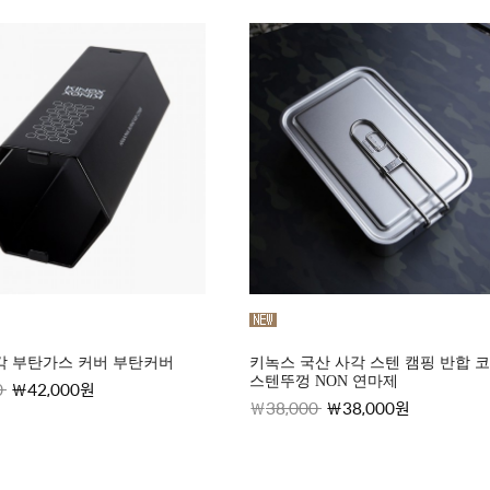
각 부탄가스 커버 부탄커버
키녹스 국산 사각 스텐 캠핑 반합 
스텐뚜껑 NON 연마제
0
42,000원
38,000
38,000원