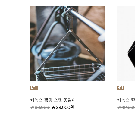
키녹스 캠핑 스텐 옷걸이
키녹스 6
38,000
38,000원
42,00