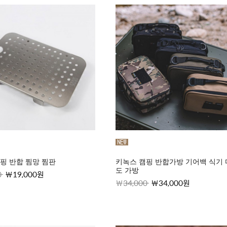
핑 반합 찜망 찜판
키녹스 캠핑 반합가방 기어백 식기
도 가방
0
19,000원
34,000
34,000원