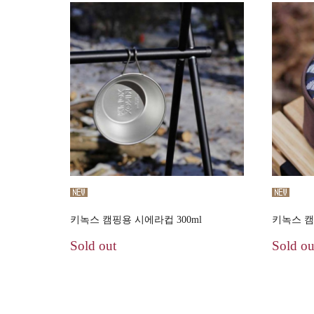
키녹스 캠핑용 시에라컵 300ml
키녹스 캠
Sold out
Sold ou