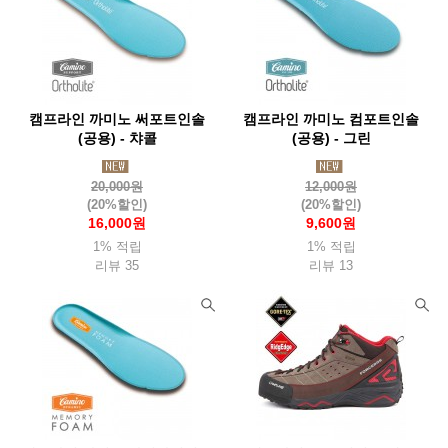
캠프라인 까미노 써포트인솔
캠프라인 까미노 컴포트인솔
(공용) - 챠콜
(공용) - 그린
20,000원
12,000원
(20%할인)
(20%할인)
16,000원
9,600원
1% 적립
1% 적립
리뷰 35
리뷰 13