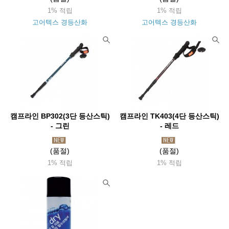
1% 적립
1% 적립
고어텍스 경등산화
고어텍스 경등산화
캠프라인 BP302(3단 등산스틱)
캠프라인 TK403(4단 등산스틱)
- 그린
- 레드
(품절)
(품절)
1% 적립
1% 적립