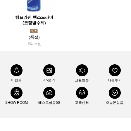
캠프라인 텍스드라이
(코팅발수제)
(품절)
1% 적립
이벤트
AS문의
교환반품
사용후기
SHOW ROOM
베스트상품50
고객센터
오늘본상품