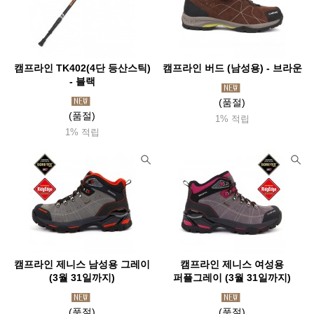
캠프라인 TK402(4단 등산스틱)
캠프라인 버드 (남성용) - 브라운
- 블랙
(품절)
(품절)
1% 적립
1% 적립
캠프라인 제니스 남성용 그레이
캠프라인 제니스 여성용
(3월 31일까지)
퍼플그레이 (3월 31일까지)
(품절)
(품절)