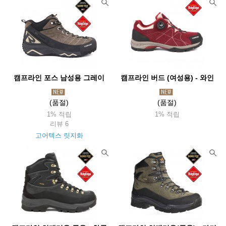
캠프라인 포스 남성용 그레이
캠프라인 버드 (여성용) - 와인
(품절)
(품절)
1% 적립
1% 적립
리뷰 6
고어텍스 릿지화