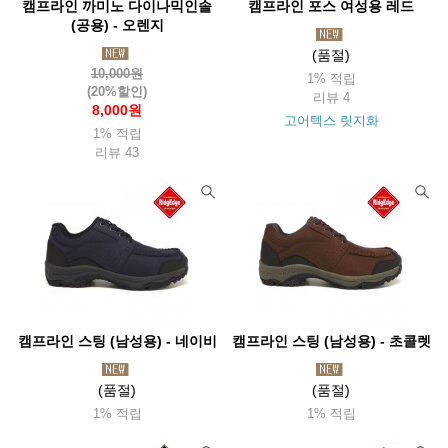
캠프라인 까미노 다이나믹인솔
캠프라인 포스 여성용 레드
(공용) - 오렌지
(품절)
10,000원
1% 적립
(20%할인)
리뷰 4
8,000원
고어텍스 릿지화
1% 적립
리뷰 43
캠프라인 스팅 (남성용) - 네이비
캠프라인 스팅 (남성용) - 초콜렛
(품절)
(품절)
1% 적립
1% 적립