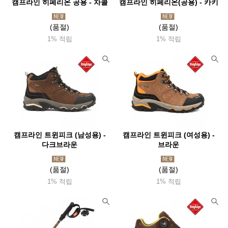
캠프라인 히페리온 공용 - 차콜
캠프라인 히페리온(공용) - 카키
(품절)
(품절)
1% 적립
1% 적립
캠프라인 트윈피크 (남성용) -
캠프라인 트윈피크 (여성용) -
다크브라운
브라운
(품절)
(품절)
1% 적립
1% 적립