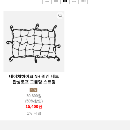
네이처하이크 NH 웨건 네트
탄성로프 그물망 스트링
30,800원
(50%할인)
15,400원
1% 적립