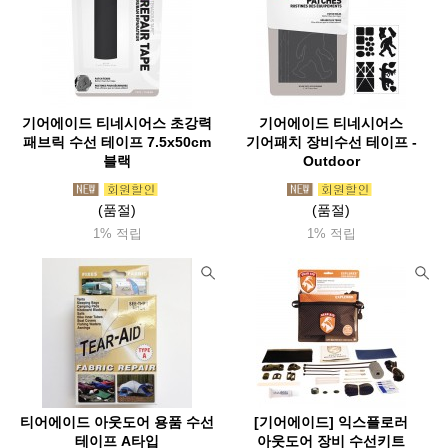
기어에이드 티네시어스 초강력
기어에이드 티네시어스
패브릭 수선 테이프 7.5x50cm
기어패치 장비수선 테이프 -
블랙
Outdoor
(품절)
(품절)
1% 적립
1% 적립
티어에이드 아웃도어 용품 수선
[기어에이드] 익스플로러
테이프 A타입
아웃도어 장비 수선키트