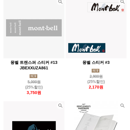
몽벨 트랜스퍼 스티커 #13
몽벨 스티커 #3
JBEXXUZA861
2,900원
(25%할인)
5,000원
2,170원
(25%할인)
3,750원