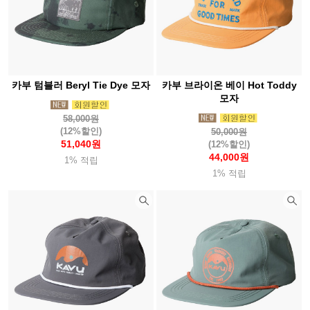
카부 텀블러 Beryl Tie Dye 모자
카부 브라이온 베이 Hot Toddy
모자
58,000원
(12%할인)
50,000원
51,040원
(12%할인)
44,000원
1% 적립
1% 적립