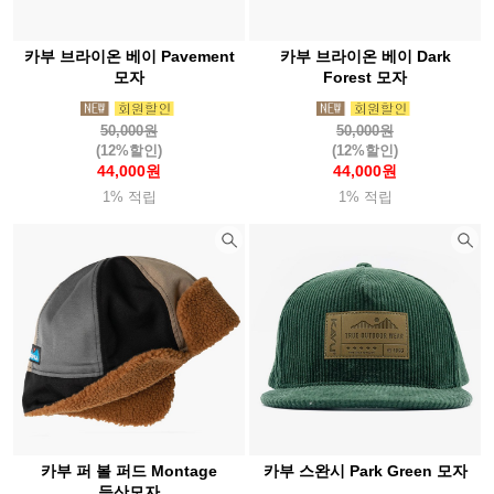
카부 브라이온 베이 Pavement
카부 브라이온 베이 Dark
모자
Forest 모자
50,000원
50,000원
(12%할인)
(12%할인)
44,000원
44,000원
1% 적립
1% 적립
카부 퍼 볼 퍼드 Montage
카부 스완시 Park Green 모자
등산모자