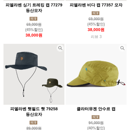
피엘라벤 싱기 트레킹 캡 77279
피엘라벤 비다 캡 77357 모자
등산모자
69,000원
(45%할인)
69,000원
38,000원
(45%할인)
38,000원
리뷰 3
피엘라벤 햇필드 햇 79258
클라터뮤젠 안수르 캡
등산모자
94,000원
(40%할인)
89,000원