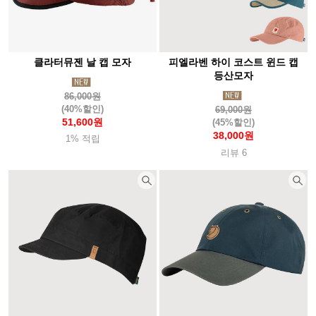
클라터뮤젠 날 캡 모자
피엘라벤 하이 코스트 윈드 캡
등산모자
86,000원
(40%할인)
69,000원
51,600원
(45%할인)
38,000원
1% 적립
리뷰 6