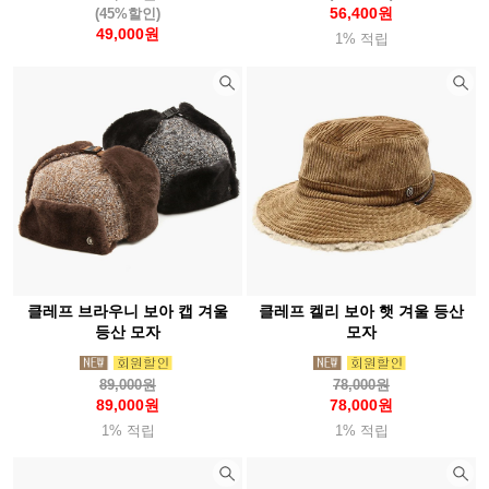
56,400원
(45%할인)
49,000원
1% 적립
클레프 브라우니 보아 캡 겨울
클레프 켈리 보아 햇 겨울 등산
등산 모자
모자
89,000원
78,000원
89,000원
78,000원
1% 적립
1% 적립