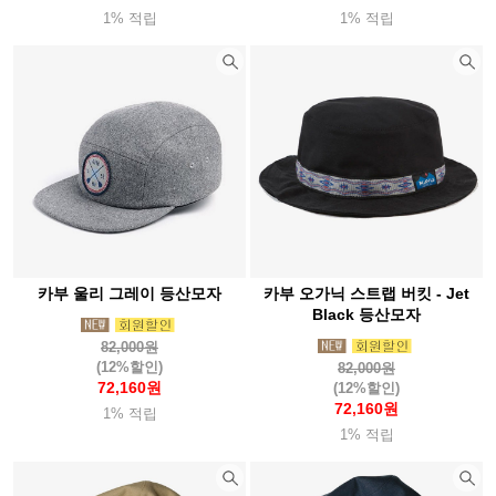
1% 적립
1% 적립
카부 울리 그레이 등산모자
카부 오가닉 스트랩 버킷 - Jet
Black 등산모자
82,000원
(12%할인)
82,000원
72,160원
(12%할인)
72,160원
1% 적립
1% 적립