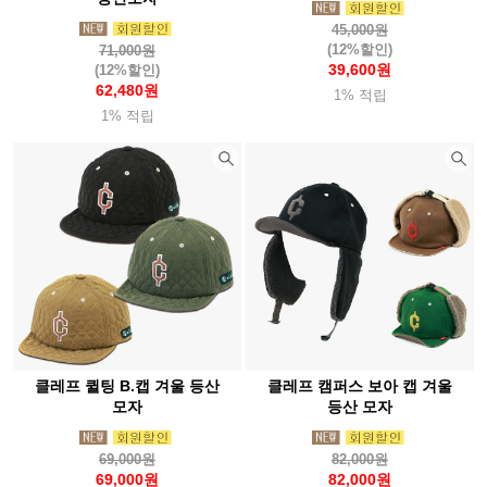
45,000원
(12%할인)
71,000원
39,600원
(12%할인)
62,480원
1% 적립
1% 적립
클레프 퀼팅 B.캡 겨울 등산
클레프 캠퍼스 보아 캡 겨울
모자
등산 모자
69,000원
82,000원
69,000원
82,000원