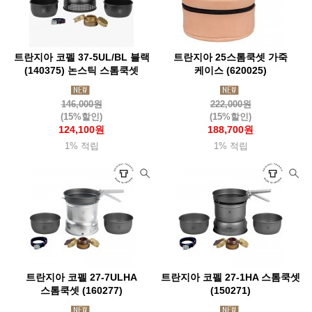
트란지아 코펠 37-5UL/BL 블랙
트란지아 25스톰쿡셋 가죽
(140375) 논스틱 스톰쿡셋
케이스 (620025)
146,000원
222,000원
(15%할인)
(15%할인)
124,100원
188,700원
1% 적립
1% 적립
트란지아 코펠 27-7ULHA
트란지아 코펠 27-1HA 스톰쿡셋
스톰쿡셋 (160277)
(150271)