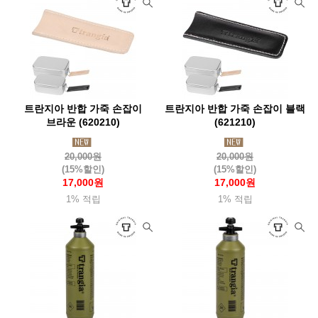
트란지아 반합 가죽 손잡이
트란지아 반합 가죽 손잡이 블랙
브라운 (620210)
(621210)
20,000원
20,000원
(15%할인)
(15%할인)
17,000원
17,000원
1% 적립
1% 적립