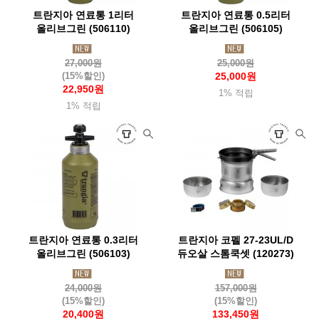
트란지아 연료통 1리터
트란지아 연료통 0.5리터
올리브그린 (506110)
올리브그린 (506105)
27,000원
25,000원
(15%할인)
25,000원
22,950원
1% 적립
1% 적립
트란지아 연료통 0.3리터
트란지아 코펠 27-23UL/D
올리브그린 (506103)
듀오살 스톰쿡셋 (120273)
24,000원
157,000원
(15%할인)
(15%할인)
20,400원
133,450원