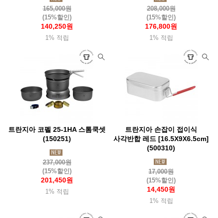
165,000원
208,000원
(15%할인)
(15%할인)
140,250원
176,800원
1% 적립
1% 적립
트란지아 코펠 25-1HA 스톰쿡셋
트란지아 손잡이 접이식
(150251)
사각반합 레드 [16.5X9X6.5cm]
(500310)
237,000원
(15%할인)
17,000원
201,450원
(15%할인)
14,450원
1% 적립
1% 적립