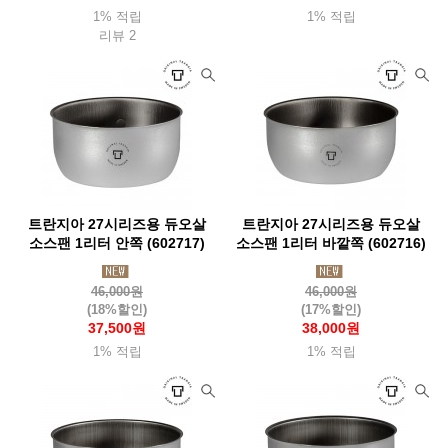
1% 적립
1% 적립
리뷰 2
트란지아 27시리즈용 듀오살
트란지아 27시리즈용 듀오살
소스팬 1리터 안쪽 (602717)
소스팬 1리터 바깥쪽 (602716)
46,000원
46,000원
(18%할인)
(17%할인)
37,500원
38,000원
1% 적립
1% 적립