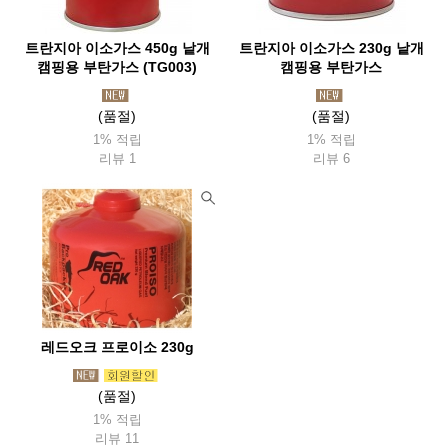
트란지아 이소가스 450g 낱개
트란지아 이소가스 230g 낱개
캠핑용 부탄가스 (TG003)
캠핑용 부탄가스
(품절)
(품절)
1% 적립
1% 적립
리뷰 1
리뷰 6
레드오크 프로이소 230g
(품절)
1% 적립
리뷰 11