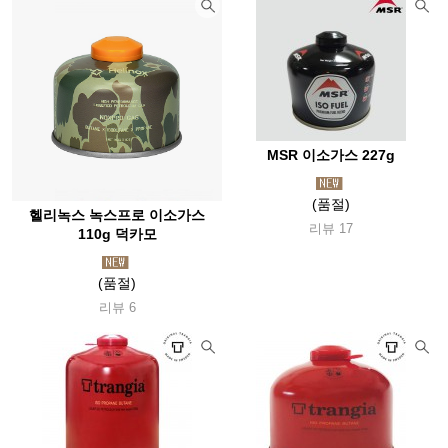
MSR 이소가스 227g
(품절)
헬리녹스 녹스프로 이소가스
리뷰 17
110g 덕카모
(품절)
리뷰 6