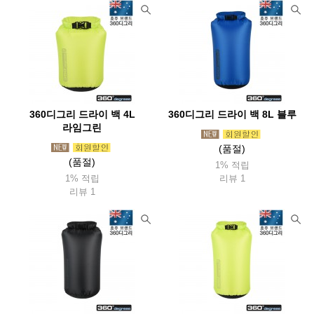
360디그리 드라이 백 4L
360디그리 드라이 백 8L 블루
라임그린
(품절)
(품절)
1% 적립
1% 적립
리뷰 1
리뷰 1