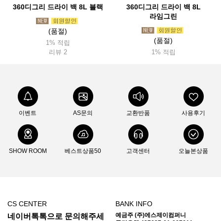
360디그리 드라이 백 8L 블랙
360디그리 드라이 백 8L
라임그린
(품절)
(품절)
1% 적립
리뷰 2
1% 적립
이벤트
AS문의
교환반품
사용후기
SHOW ROOM
베스트상품50
고객센터
오늘본상품
CS CENTER
BANK INFO
예금주 (주)에스제이컴퍼니
네이버톡톡으로 문의해주세