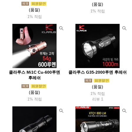
(품절)
(품절)
1% 적립
1% 적립
클라루스 Mi1C Cu-600루멘
클라루스 G35-2000루멘 후레쉬
후레쉬
(품절)
(품절)
1% 적립
1% 적립
리뷰 1