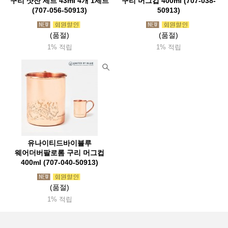
구리 샷잔 세트 43ml 4개 1세트
구리 머그컵 400ml (707-038-
(707-056-50913)
50913)
(품절)
(품절)
1% 적립
1% 적립
유나이티드바이블루
웨어더버팔로롬 구리 머그컵
400ml (707-040-50913)
(품절)
1% 적립