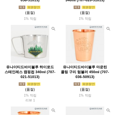
058-51013)
340ml (707-020-51013)
(품절)
(품절)
1% 적립
1% 적립
유나이티드바이블루 하이로드
유나이티드바이블루 마운틴
스테인레스 캠핑컵 340ml (707-
콜링 구리 텀블러 450ml (707-
021-51013)
036-50913)
(품절)
(품절)
1% 적립
1% 적립
리뷰 1