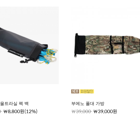
울트라실 펙 백
부에노 폴대 가방
0
8,800원(12%)
39,000
39,000원