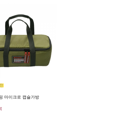
핑 마이크로 캡슐가방
t