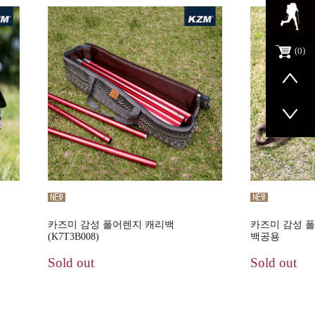
0
카즈미 감성 폴어렌지 캐리백
카즈미 감성 폴대
(K7T3B008)
백공용
Sold out
Sold out