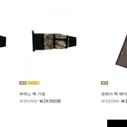
부에노 팩 가방
코베아 펙 해머 케
29,900
29,900원
12,000