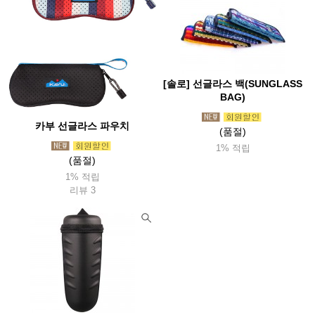
[솔로] 선글라스 백(SUNGLASS
BAG)
카부 선글라스 파우치
(품절)
1% 적립
(품절)
1% 적립
리뷰 3