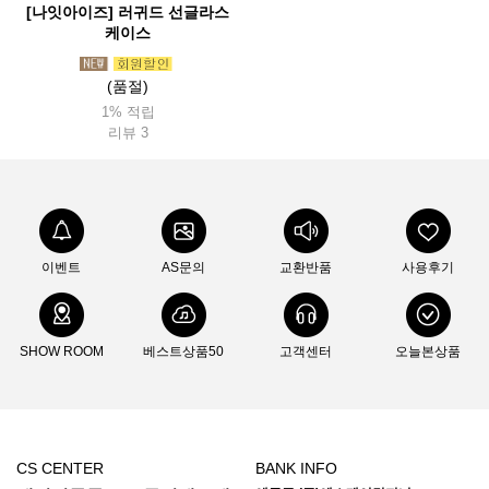
[나잇아이즈] 러귀드 선글라스
케이스
(품절)
1% 적립
리뷰 3
이벤트
AS문의
교환반품
사용후기
SHOW ROOM
베스트상품50
고객센터
오늘본상품
CS CENTER
BANK INFO